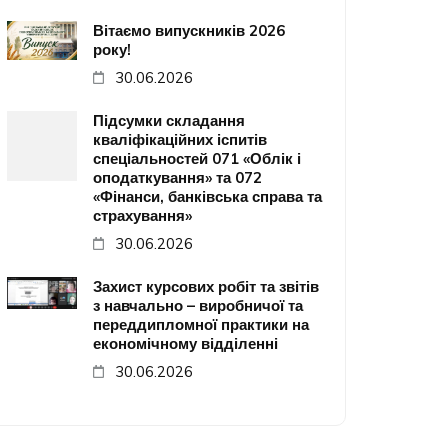
Вітаємо випускників 2026
року!
30.06.2026
Підсумки складання
кваліфікаційних іспитів
спеціальностей 071 «Облік і
оподаткування» та 072
«Фінанси, банківська справа та
страхування»
30.06.2026
Захист курсових робіт та звітів
з навчально – виробничої та
переддипломної практики на
економічному відділенні
30.06.2026