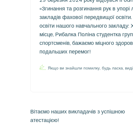
«Згинання та розгинання рук в упорі 
закладів фахової передвищої освіти.
освіти нашого навчального закладу: 
місце, Рибалка Поліна студентка груп
спортсменів, бажаємо міцного здоров’
подальших перемог!
Якщо ви знайшли помилку, будь ласка, виді
Навігація
Вітаємо наших викладачів з успішною
записів
атестацією!