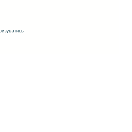
ризуватись
.