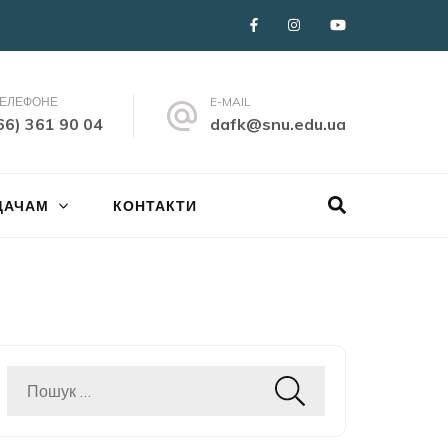
ТЕЛЕФОНЕ
E-MAIL
66) 361 90 04
dafk@snu.edu.ua
ДАЧАМ
КОНТАКТИ
Пошук: