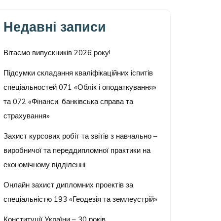
Недавні записи
Вітаємо випускників 2026 року!
Підсумки складання кваліфікаційних іспитів
спеціальностей 071 «Облік і оподаткування»
та 072 «Фінанси, банківська справа та
страхування»
Захист курсових робіт та звітів з навчально –
виробничої та переддипломної практики на
економічному відділенні
Онлайн захист дипломних проектів за
спеціальністю 193 «Геодезія та землеустрій»
Конституції України – 30 років