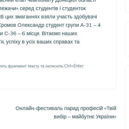
лежачи» серед студентів і студенток
 В цих змаганнях взяли участь здобувачі
Хромов Олександр студент групи А-31 – 4
и С-36 – 6 місце. Вітаємо наших
я, успіху в усіх ваших справах та
літь фрагмент тексту та натисніть
Ctrl+Enter
.
Онлайн-фестиваль парад професій «Твій
вибір – майбутнє України»