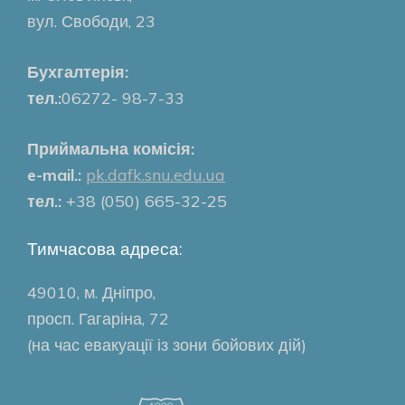
вул. Свободи, 23
Бухгалтерія:
тел.:
06272- 98-7-33
Приймальна комісія:
e-mail.:
pk.dafk.snu.edu.ua
тел.:
+38 (050) 665-32-25
Тимчасова адреса:
49010, м. Дніпро,
просп. Гагаріна, 72
(на час евакуації із зони бойових дій)