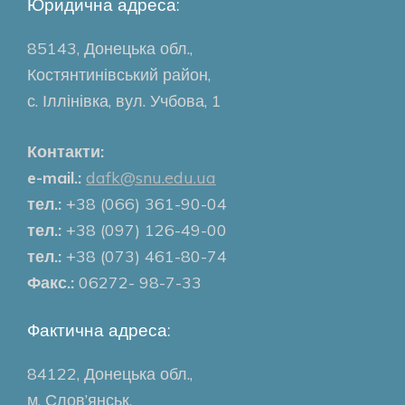
Юридична адреса:
85143, Донецька обл.,
Костянтинівський район,
с. Іллінівка, вул. Учбова, 1
Контакти:
e-mail.:
dafk@snu.edu.ua
тел.:
+38 (066) 361-90-04
тел.:
+38 (097) 126-49-00
тел.:
+38 (073) 461-80-74
Факс.:
06272- 98-7-33
Фактична адреса:
84122, Донецька обл.,
м. Слов’янськ,