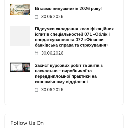
Вітаємо випускників 2026 року!
30.06.2026
Підсумки складання кваліфікаційних
іспитів спеціальностей 071 «Облік і
оподаткування» та 072 «Фінанси,
банківська справа та страхування»
30.06.2026
Захист курсових робіт та звітів з
навчально – виробничої та
переддипломної практики на
економічному відділенні
30.06.2026
Follow Us On