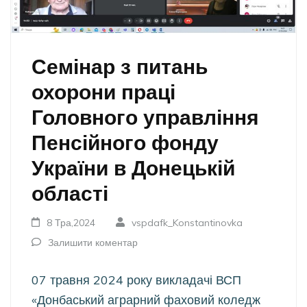
Семінар з питань
охорони праці
Головного управління
Пенсійного фонду
України в Донецькій
області
8 Тра,2024
vspdafk_Konstantinovka
Залишити коментар
07 травня 2024 року викладачі ВСП
«Донбаський аграрний фаховий коледж