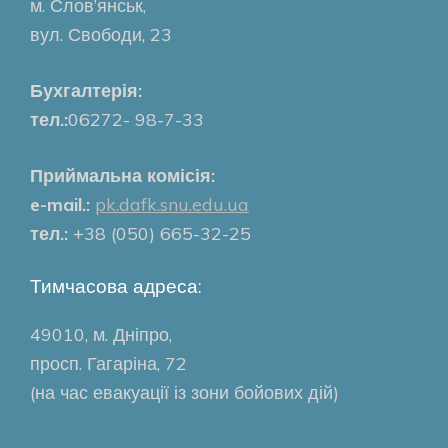
м. Слов’янськ,
вул. Свободи, 23
Бухгалтерія:
тел.:
06272- 98-7-33
Приймальна комісія:
e-mail.:
pk.dafk.snu.edu.ua
тел.:
+38 (050) 665-32-25
Тимчасова адреса:
49010, м. Дніпро,
просп. Гагаріна, 72
(на час евакуації із зони бойових дій)