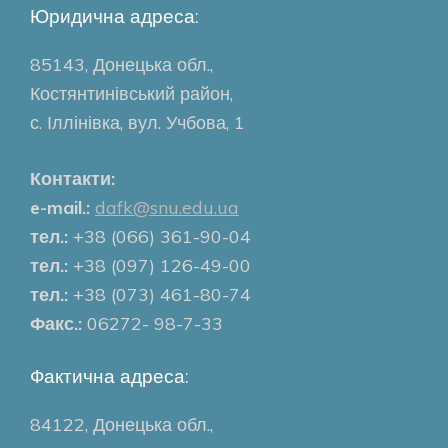
Юридична адреса:
85143, Донецька обл.,
Костянтинівський район,
с. Іллінівка, вул. Учбова, 1
Контакти:
e-mail.:
dafk@snu.edu.ua
тел.:
+38 (066) 361-90-04
тел.:
+38 (097) 126-49-00
тел.:
+38 (073) 461-80-74
Факс.:
06272- 98-7-33
Фактична адреса:
84122, Донецька обл.,