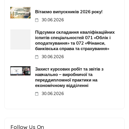
Вітаємо випускників 2026 року!
30.06.2026
Підсумки складання кваліфікаційних
іспитів спеціальностей 071 «Облік і
оподаткування» та 072 «Фінанси,
банківська справа та страхування»
30.06.2026
Захист курсових робіт та звітів з
навчально – виробничої та
переддипломної практики на
економічному відділенні
30.06.2026
Follow Us On