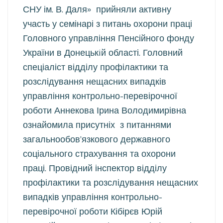
СНУ ім. В. Даля» прийняли активну
участь у семінарі з питань охорони праці
Головного управління Пенсійного фонду
України в Донецькiй області. Головний
спеціаліст відділу профілактики та
розслідування нещасних випадків
управління контрольно-перевірочної
роботи Аннекова Ірина Володимирівна
ознайомила присутніх з питаннями
загальнообов’язкового державного
соціального страхування та охорони
праці. Провідний інспектор відділу
профілактики та розслідування нещасних
випадків управління контрольно-
перевірочної роботи Кібірєв Юрій