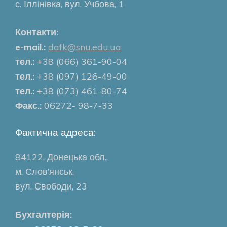
с. Іллінівка, вул. Учбова, 1
Контакти:
e-mail.:
dafk@snu.edu.ua
тел.:
+38 (066) 361-90-04
тел.:
+38 (097) 126-49-00
тел.:
+38 (073) 461-80-74
Факс.:
06272- 98-7-33
Фактична адреса:
84122, Донецька обл.,
м. Слов’янськ,
вул. Свободи, 23
Бухгалтерія: