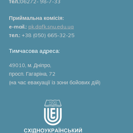
тел.:
06272- 98-7-33
Приймальна комісія:
e-mail.:
pk.dafk.snu.edu.ua
тел.:
+38 (050) 665-32-25
Тимчасова адреса:
49010, м. Дніпро,
просп. Гагаріна, 72
(на час евакуації із зони бойових дій)