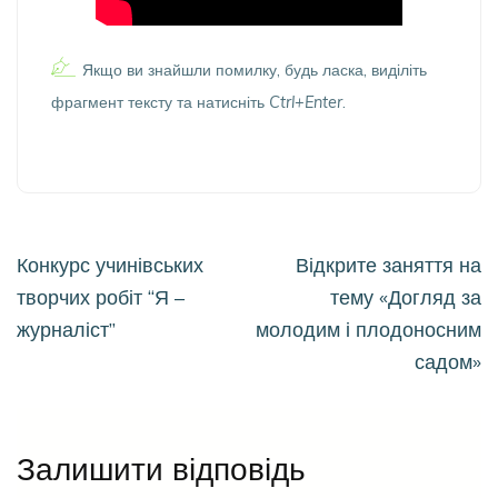
Якщо ви знайшли помилку, будь ласка, виділіть
фрагмент тексту та натисніть
Ctrl+Enter
.
Навігація
Конкурс учинівських
Відкрите заняття на
записів
творчих робіт “Я –
тему «Догляд за
журналіст”
молодим і плодоносним
садом»
Залишити відповідь