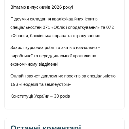
Вітаємо випускників 2026 року!
Підсумки складання кваліфікаційних іспитів
спеціальностей 071 «Облік і оподаткування» та 072
«Фінанси, банківська справа та страхування»
Захист курсових робіт та звітів з навчально –
виробничої та переддипломної практики на
економічному відділенні
Онлайн захист дипломних проектів за спеціальністю
193 «Геодезія та землеустрій»
Конституції України – 30 років
Останні коментарі