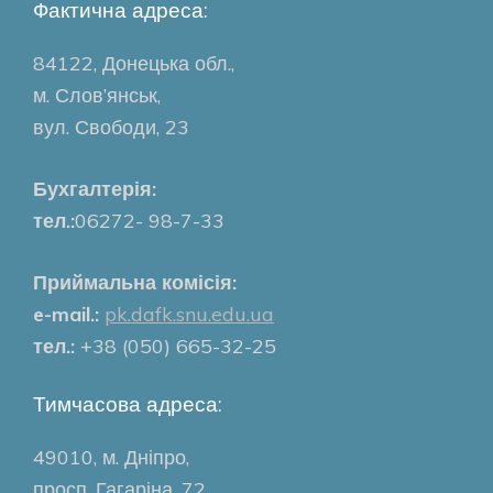
Фактична адреса:
84122, Донецька обл.,
м. Слов’янськ,
вул. Свободи, 23
Бухгалтерія:
тел.:
06272- 98-7-33
Приймальна комісія:
e-mail.:
pk.dafk.snu.edu.ua
тел.:
+38 (050) 665-32-25
Тимчасова адреса:
49010, м. Дніпро,
просп. Гагаріна, 72