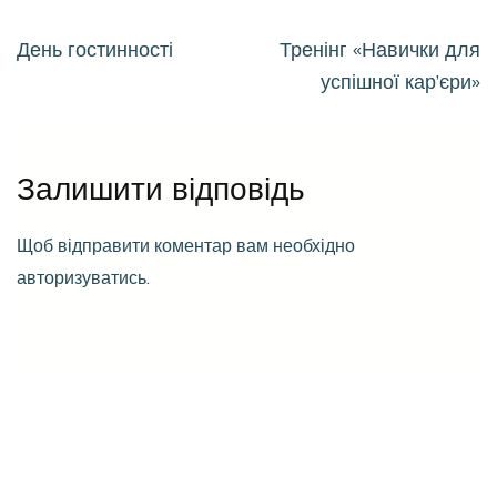
Навігація
День гостинності
Тренінг «Навички для
записів
успішної кар’єри»
Залишити відповідь
Щоб відправити коментар вам необхідно
авторизуватись
.