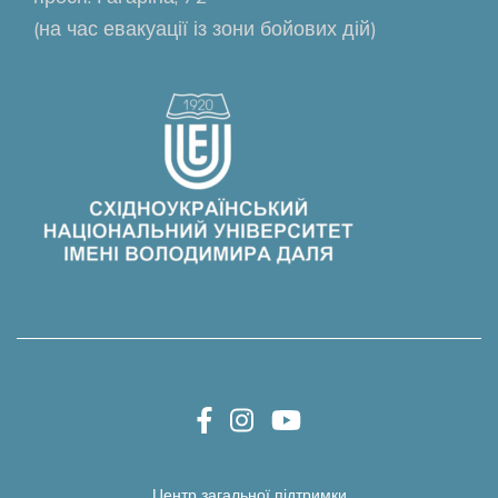
(на час евакуації із зони бойових дій)
Центр загальної підтримки