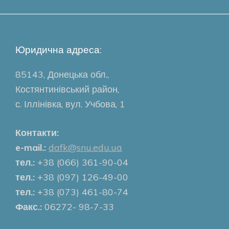
Юридична адреса:
85143, Донецька обл.,
Костянтинівський район,
с. Іллінівка, вул. Учбова, 1
Контакти:
e-mail.:
dafk@snu.edu.ua
тел.:
+38 (066) 361-90-04
тел.:
+38 (097) 126-49-00
тел.:
+38 (073) 461-80-74
Факс.:
06272- 98-7-33