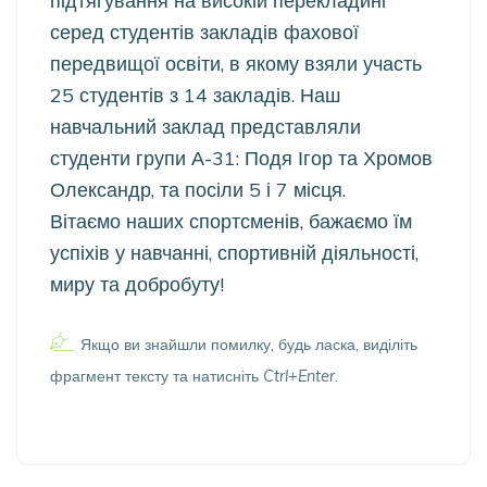
підтягування на високій перекладині
серед студентів закладів фахової
передвищої освіти, в якому взяли участь
25 студентів з 14 закладів. Наш
навчальний заклад представляли
студенти групи А-31: Подя Ігор та Хромов
Олександр, та посіли 5 і 7 місця.
Вітаємо наших спортсменів, бажаємо їм
успіхів у навчанні, спортивній діяльності,
миру та добробуту!
Якщо ви знайшли помилку, будь ласка, виділіть
фрагмент тексту та натисніть
Ctrl+Enter
.