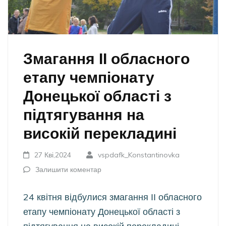
Змагання ІІ обласного
етапу чемпіонату
Донецької області з
підтягування на
високій перекладині
27 Кві,2024
vspdafk_Konstantinovka
Залишити коментар
24 квітня відбулися змагання ІІ обласного
етапу чемпіонату Донецької області з