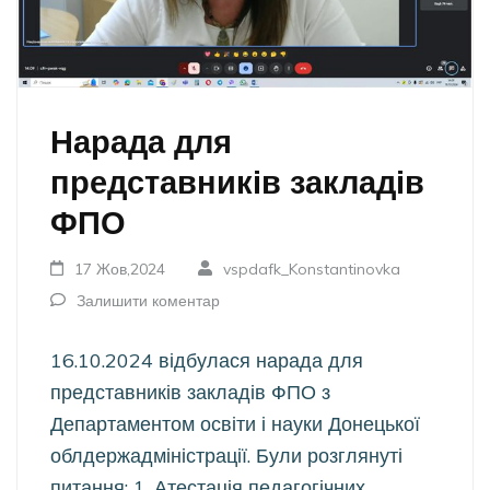
Нарада для
представників закладів
ФПО
17 Жов,2024
vspdafk_Konstantinovka
Залишити коментар
16.10.2024 відбулася нарада для
представників закладів ФПО з
Департаментом освіти і науки Донецької
облдержадміністрації. Були розглянуті
питання: 1. Атестація педагогічних …