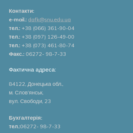
Контакти:
e-mail.:
dafk@snu.edu.ua
тел.:
+38 (066) 361-90-04
тел.:
+38 (097) 126-49-00
тел.:
+38 (073) 461-80-74
Факс.:
06272- 98-7-33
Фактична адреса:
84122, Донецька обл.,
м. Слов’янськ,
вул. Свободи, 23
Бухгалтерія:
тел.:
06272- 98-7-33