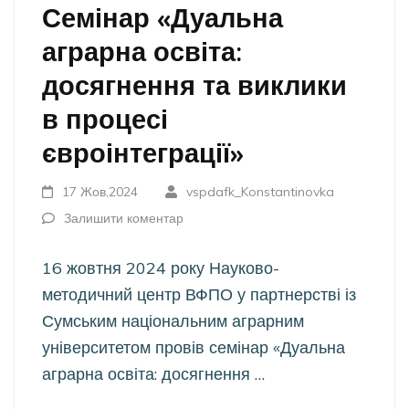
Семінар «Дуальна
аграрна освіта:
досягнення та виклики
в процесі
євроінтеграції»
17 Жов,2024
vspdafk_Konstantinovka
Залишити коментар
16 жовтня 2024 року Науково-
методичний центр ВФПО у партнерстві із
Сумським національним аграрним
університетом провів семінар «Дуальна
аграрна освіта: досягнення …