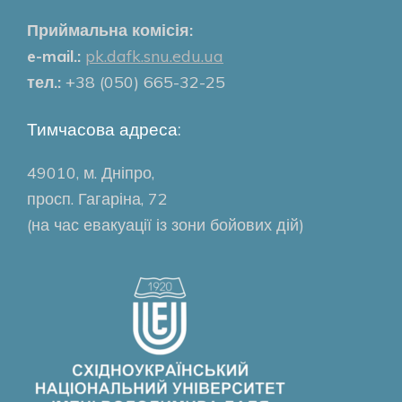
Приймальна комісія:
e-mail.:
pk.dafk.snu.edu.ua
тел.:
+38 (050) 665-32-25
Тимчасова адреса:
49010, м. Дніпро,
просп. Гагаріна, 72
(на час евакуації із зони бойових дій)