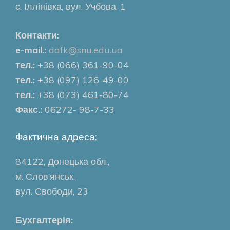
с. Іллінівка, вул. Учбова, 1
Контакти:
e-mail.:
dafk@snu.edu.ua
тел.:
+38 (066) 361-90-04
тел.:
+38 (097) 126-49-00
тел.:
+38 (073) 461-80-74
Факс.:
06272- 98-7-33
Фактична адреса:
84122, Донецька обл.,
м. Слов’янськ,
вул. Свободи, 23
Бухгалтерія: