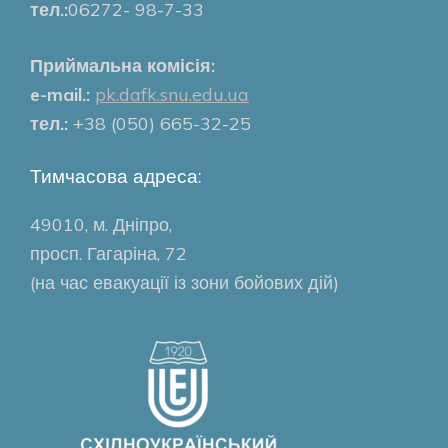
тел.:
06272- 98-7-33
Приймальна комісія:
e-mail.:
pk.dafk.snu.edu.ua
тел.:
+38 (050) 665-32-25
Тимчасова адреса:
49010, м. Дніпро,
просп. Гагаріна, 72
(на час евакуації із зони бойових дій)