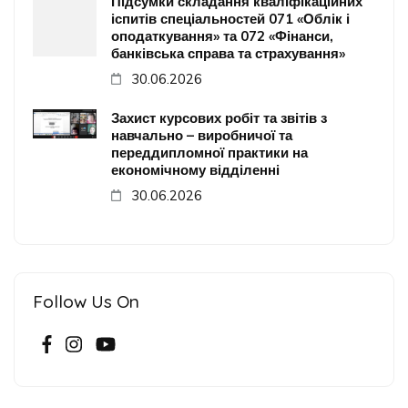
Підсумки складання кваліфікаційних
іспитів спеціальностей 071 «Облік і
оподаткування» та 072 «Фінанси,
банківська справа та страхування»
30.06.2026
Захист курсових робіт та звітів з
навчально – виробничої та
переддипломної практики на
економічному відділенні
30.06.2026
Follow Us On