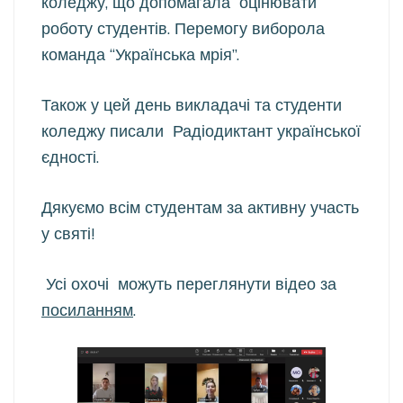
коледжу, що допомагала оцінювати
роботу студентів. Перемогу виборола
команда “Українська мрія”.
Також у цей день викладачі та студенти
коледжу писали Радіодиктант української
єдності.
Дякуємо всім студентам за активну участь
у святі!
Усі охочі можуть переглянути відео за
посиланням
.