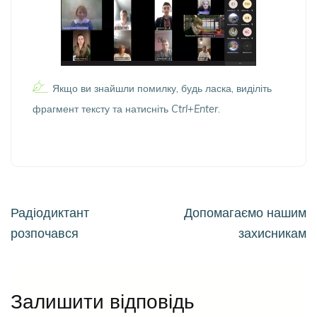
Якщо ви знайшли помилку, будь ласка, виділіть
фрагмент тексту та натисніть
Ctrl+Enter
.
Навігація
Радіодиктант
Допомагаємо нашим
записів
розпочався
захисникам
Залишити відповідь